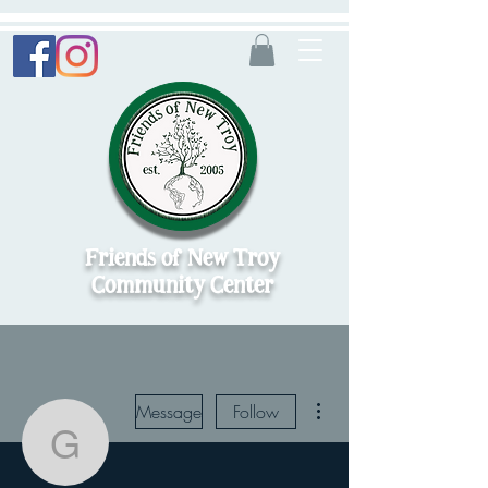
Friends of New Troy
Community Center
More actions
Message
Follow
gilbertyup9