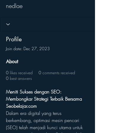
nedlae
Profile
Join date: Dec 27, 2023
About
0
likes received
0
comments received
0
best answers
Meniti Sukses dengan SEO: 
Membongkar Strategi Terbaik Bersama 
Seobelajar.com
Dalam era digital yang terus 
berkembang, optimasi mesin pencari 
(SEO) telah menjadi kunci utama untuk 