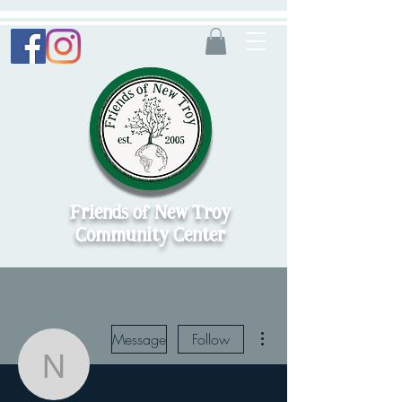
Friends of New Troy
Community Center
More actions
Message
Follow
nedlae